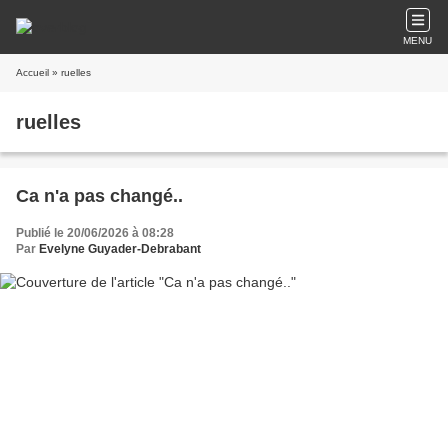
MENU
Accueil
» ruelles
ruelles
Ca n'a pas changé..
Publié le 20/06/2026 à 08:28
Par
Evelyne Guyader-Debrabant