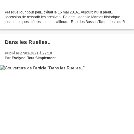
Presque jour pour jour.. c'était le 15 mai 2016.. Aujourd'hui il pleut..
l'occasion de ressortir les archives.. Balade... dans le Mantes historique..
juste quelques mètres et on est ailleurs.. Rue des Basses Tanneries.. ou Rue
Basse des Tanneries.. Et...
Dans les Ruelles..
Publié le 27/01/2021 à 22:10
Par
Evelyne, Tout Simplement