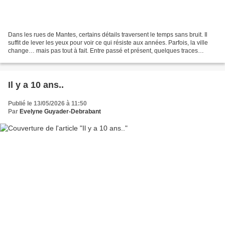
Dans les rues de Mantes, certains détails traversent le temps sans bruit. Il
suffit de lever les yeux pour voir ce qui résiste aux années. Parfois, la ville
change… mais pas tout à fait. Entre passé et présent, quelques traces
restent accrochées aux murs,...
Il y a 10 ans..
Publié le 13/05/2026 à 11:50
Par
Evelyne Guyader-Debrabant