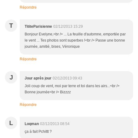
Répondre
T
TititeParisienne
02/12/2013 15:29
Bonjour Evelyne,<br /> ... La feuille d'automne, emportée par
le vent ... Tes photos sont superbes !<br /> Passe une bonne
journée, amitié, bises, Véronique
Répondre
J
Jour après jour
02/12/2013 09:43
Joli coup de vent, moi par terre et toi dans les airs...<br />
Bonne journée<br /> Bizzzz
Répondre
L
Loqman
02/12/2013 08:54
ça à fait Pchittt ?