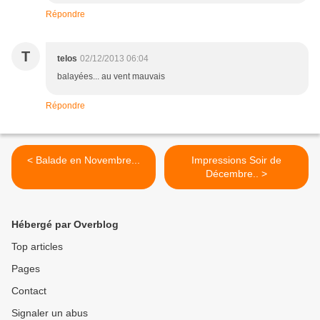
Répondre
T
telos
02/12/2013 06:04
balayées... au vent mauvais
Répondre
< Balade en Novembre...
Impressions Soir de
Décembre.. >
Hébergé par Overblog
Top articles
Pages
Contact
Signaler un abus