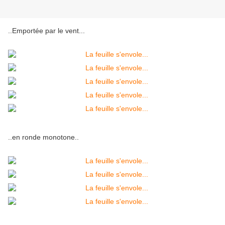
..Emportée par le vent...
..en ronde monotone..