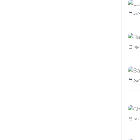
19/
09/
04/
01/