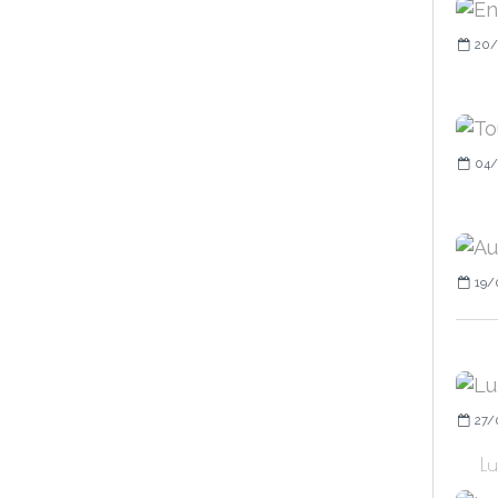
20/
04/
19/
27/
Lu