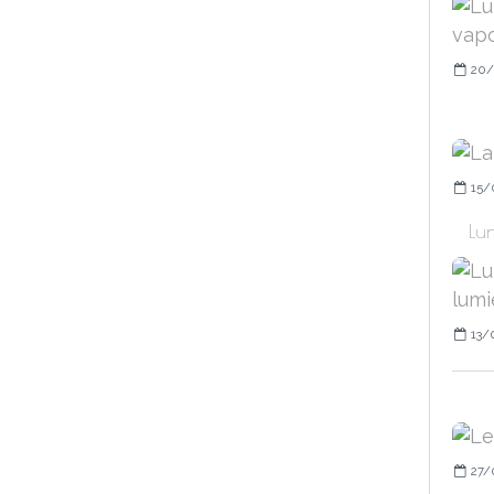
20/
15/
Lun
13/
27/