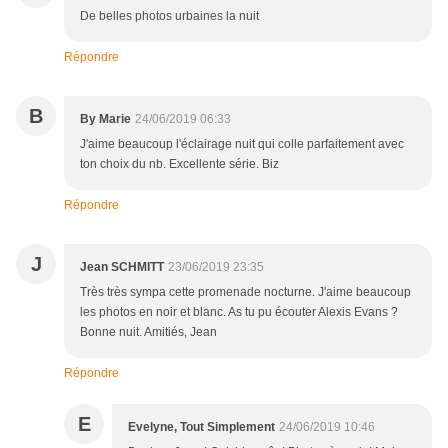
De belles photos urbaines la nuit
Répondre
B
By Marie
24/06/2019 06:33
J'aime beaucoup l'éclairage nuit qui colle parfaitement avec
ton choix du nb. Excellente série. Biz
Répondre
J
Jean SCHMITT
23/06/2019 23:35
Très très sympa cette promenade nocturne. J'aime beaucoup
les photos en noir et blanc. As tu pu écouter Alexis Evans ?
Bonne nuit. Amitiés, Jean
Répondre
E
Evelyne, Tout Simplement
24/06/2019 10:46