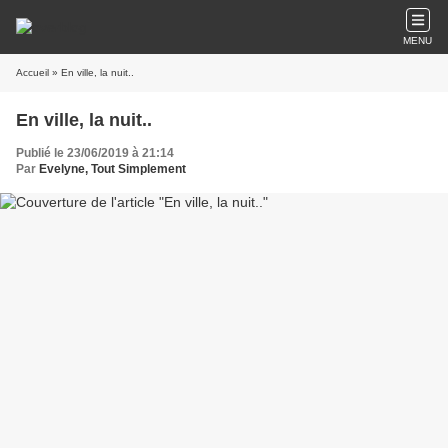
MENU
Accueil
» En ville, la nuit..
En ville, la nuit..
Publié le 23/06/2019 à 21:14
Par
Evelyne, Tout Simplement