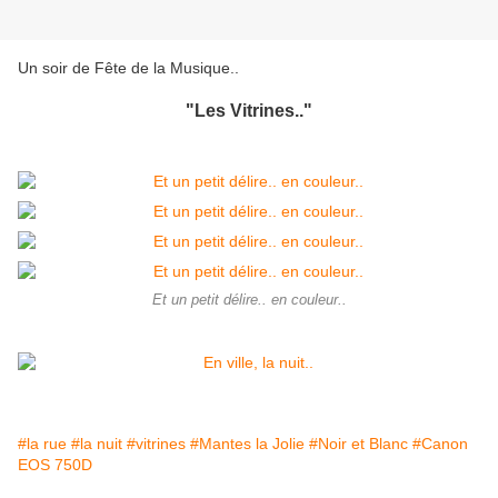
Un soir de Fête de la Musique..
"Les Vitrines.."
Et un petit délire.. en couleur..
#la rue
#la nuit
#vitrines
#Mantes la Jolie
#Noir et Blanc
#Canon
EOS 750D