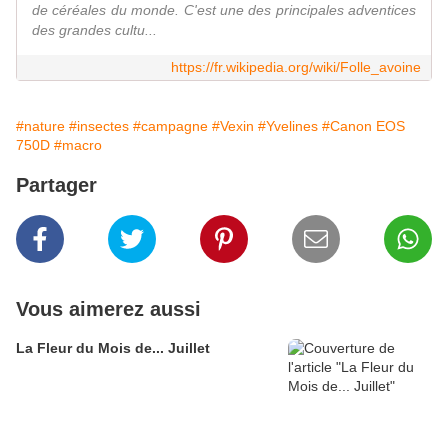
de céréales du monde. C'est une des principales adventices
des grandes cultu...
https://fr.wikipedia.org/wiki/Folle_avoine
#nature
#insectes
#campagne
#Vexin
#Yvelines
#Canon EOS
750D
#macro
Partager
Vous aimerez aussi
La Fleur du Mois de... Juillet