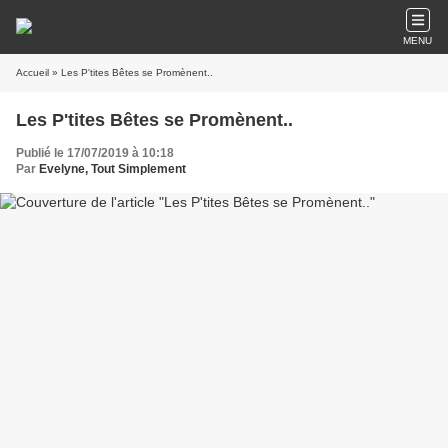
MENU
Accueil
» Les P'tites Bêtes se Promènent..
Les P'tites Bêtes se Promènent..
Publié le 17/07/2019 à 10:18
Par
Evelyne, Tout Simplement