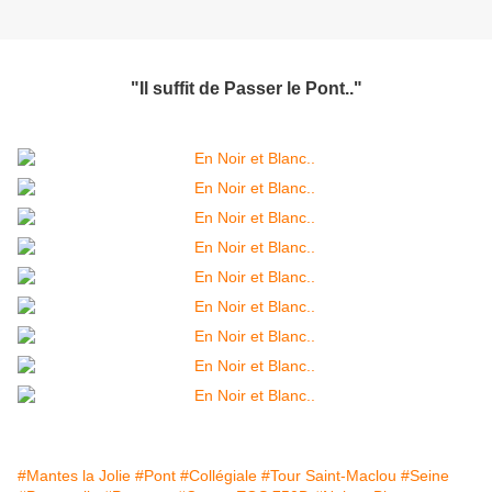
"Il suffit de Passer le Pont.."
#Mantes la Jolie
#Pont
#Collégiale
#Tour Saint-Maclou
#Seine