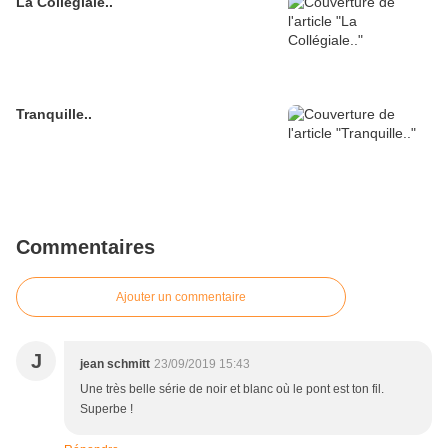
La Collégiale..
Tranquille..
Commentaires
Ajouter un commentaire
J
jean schmitt
23/09/2019 15:43
Une très belle série de noir et blanc où le pont est ton fil.
Superbe !