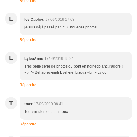
Répondre
L
les Caphys
17/09/2019 17:03
je suis déjà passé par ici. Chouettes photos
Répondre
L
LylouAnne
17/09/2019 15:24
Très belle série de photos du pont en noir et blanc, j'adore !
<br /> Bel après-midi Evelyne, bisous.<br /> Lylou
Répondre
T
tmor
17/09/2019 08:41
Tout simplement lumineux
Répondre