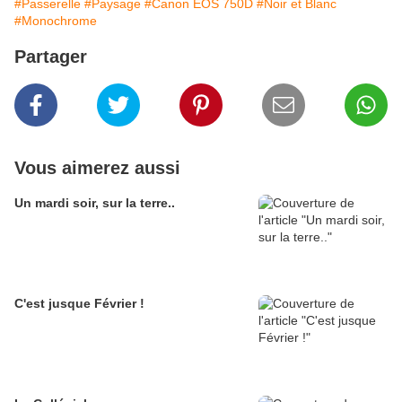
#Passerelle
#Paysage
#Canon EOS 750D
#Noir et Blanc
#Monochrome
Partager
Vous aimerez aussi
Un mardi soir, sur la terre..
C'est jusque Février !