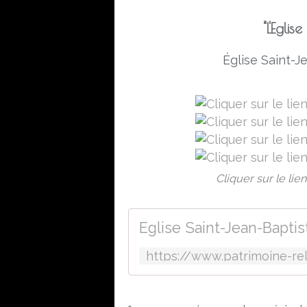
"L'Egli
Église Saint-J
Cliquer sur le lie
Eglise Saint-Jean-Baptis