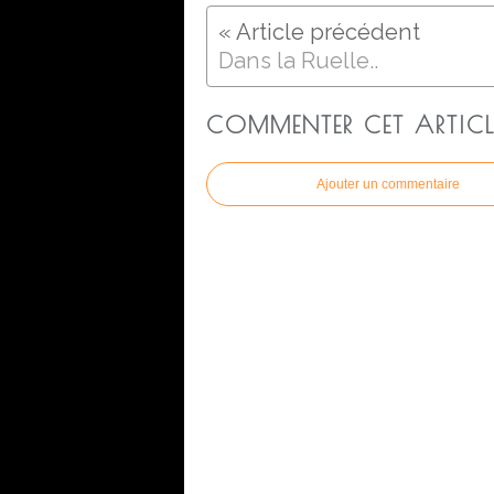
Dans la Ruelle..
COMMENTER CET ARTICL
Ajouter un commentaire