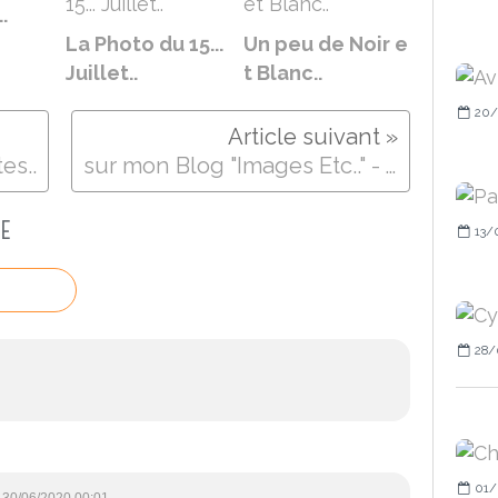
.
La Photo du 15...
Un peu de Noir e
Juillet..
t Blanc..
20/
es..
sur mon Blog "Images Etc.." - Juin - Papillon du Jour..
E
13/
28/
01/