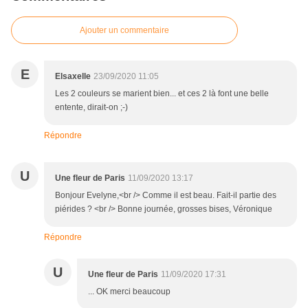
Ajouter un commentaire
E
Elsaxelle
23/09/2020 11:05
Les 2 couleurs se marient bien... et ces 2 là font une belle
entente, dirait-on ;-)
Répondre
U
Une fleur de Paris
11/09/2020 13:17
Bonjour Evelyne,<br /> Comme il est beau. Fait-il partie des
piérides ? <br /> Bonne journée, grosses bises, Véronique
Répondre
U
Une fleur de Paris
11/09/2020 17:31
... OK merci beaucoup