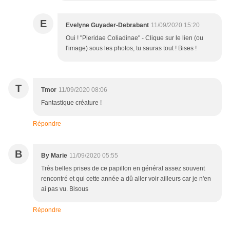
E
Evelyne Guyader-Debrabant
11/09/2020 15:20
Oui ! "Pieridae Coliadinae" - Clique sur le lien (ou
l'image) sous les photos, tu sauras tout ! Bises !
T
Tmor
11/09/2020 08:06
Fantastique créature !
Répondre
B
By Marie
11/09/2020 05:55
Très belles prises de ce papillon en général assez souvent
rencontré et qui cette année a dû aller voir ailleurs car je n'en
ai pas vu. Bisous
Répondre