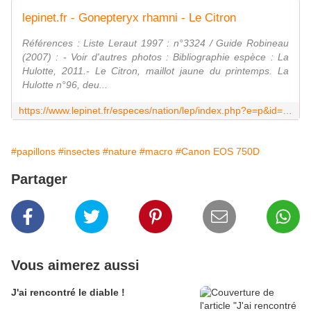
lepinet.fr - Gonepteryx rhamni - Le Citron
Références : Liste Leraut 1997 : n°3324 / Guide Robineau
(2007) : - Voir d'autres photos : Bibliographie espèce : La
Hulotte, 2011.- Le Citron, maillot jaune du printemps. La
Hulotte n°96, deu...
https://www.lepinet.fr/especes/nation/lep/index.php?e=p&id=29380
#papillons
#insectes
#nature
#macro
#Canon EOS 750D
Partager
Vous aimerez aussi
J'ai rencontré le diable !