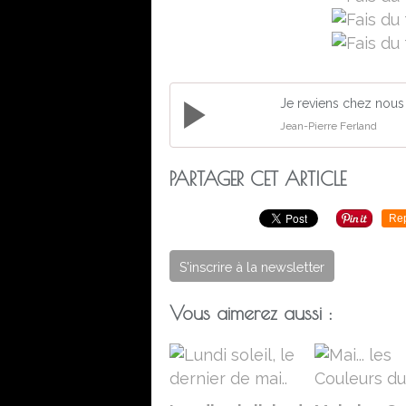
Je reviens chez nous
Jean-Pierre Ferland
PARTAGER CET ARTICLE
Re
S'inscrire à la newsletter
Vous aimerez aussi :