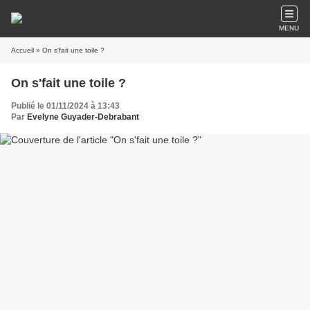
MENU
Accueil
» On s'fait une toile ?
On s'fait une toile ?
Publié le 01/11/2024 à 13:43
Par
Evelyne Guyader-Debrabant