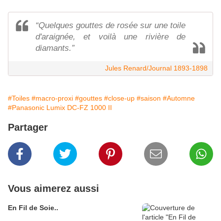
“Quelques gouttes de rosée sur une toile
d'araignée, et voilà une rivière de
diamants.”
Jules Renard/Journal 1893-1898
#Toiles
#macro-proxi
#gouttes
#close-up
#saison
#Automne
#Panasonic Lumix DC-FZ 1000 II
Partager
Vous aimerez aussi
En Fil de Soie..