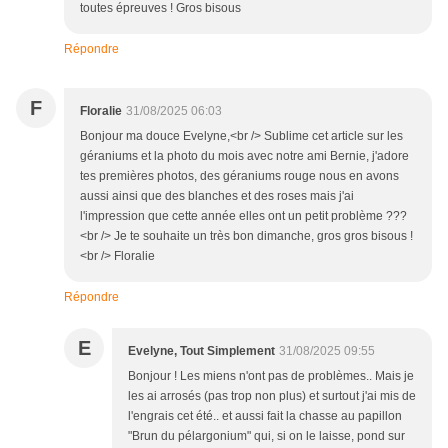
toutes épreuves ! Gros bisous
Répondre
F
Floralie
31/08/2025 06:03
Bonjour ma douce Evelyne,<br /> Sublime cet article sur les
géraniums et la photo du mois avec notre ami Bernie, j'adore
tes premières photos, des géraniums rouge nous en avons
aussi ainsi que des blanches et des roses mais j'ai
l'impression que cette année elles ont un petit problème ???
<br /> Je te souhaite un très bon dimanche, gros gros bisous !
<br /> Floralie
Répondre
E
Evelyne, Tout Simplement
31/08/2025 09:55
Bonjour ! Les miens n'ont pas de problèmes.. Mais je
les ai arrosés (pas trop non plus) et surtout j'ai mis de
l'engrais cet été.. et aussi fait la chasse au papillon
"Brun du pélargonium" qui, si on le laisse, pond sur