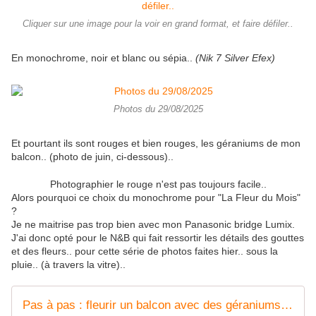
Cliquer sur une image pour la voir en grand format, et faire défiler..
En monochrome, noir et blanc ou sépia..
(Nik 7 Silver Efex)
Photos du 29/08/2025
Et pourtant ils sont rouges et bien rouges, les géraniums de mon
balcon.. (photo de juin, ci-dessous)..
Photographier le rouge n'est pas toujours facile..
Alors pourquoi ce choix du monochrome pour "La Fleur du Mois"
?
Je ne maitrise pas trop bien avec mon Panasonic bridge Lumix.
J'ai donc opté pour le N&B qui fait ressortir les détails des gouttes
et des fleurs.. pour cette série de photos faites hier.. sous la
pluie.. (à travers la vitre)..
Pas à pas : fleurir un balcon avec des géraniums pour les débutants › Mon Geranium (fr)