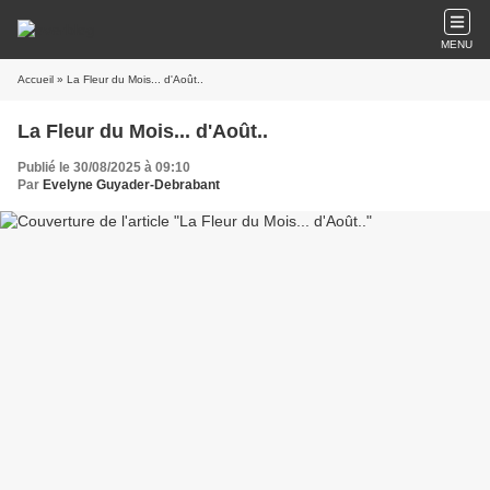
MENU
Accueil
» La Fleur du Mois... d'Août..
La Fleur du Mois... d'Août..
Publié le 30/08/2025 à 09:10
Par
Evelyne Guyader-Debrabant