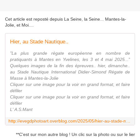
Cet article est reposté depuis
La Seine, la Seine... Mantes-la-
Jolie, et Moi...
.
Hier, au Stade Nautique..
"La plus grande régate européenne en nombre de
pratiquants à Mantes en Yvelines, les 3 et 4 mai 2025..."
Quelques images de la fin des épreuves.. hier, dimanche..
au Stade Nautique International Didier-Simond Régate de
Masse à Mantes-la-Jolie
Cliquer sur une image pour la voir en grand format, et faire
défiler
Cliquer sur une image pour la voir en grand format, et faire
défiler
L' A.S.Mant
http://evegdphotoart.overblog.com/2025/05/hier-au-stade-nautique.html
**C'est sur mon autre blog ! Un clic sur la photo ou sur le lien pour