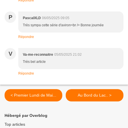
Répondre
P
PascalXLD
06/05/2025 09:05
Très sympa cette série d'aviron<br /> Bonne journée
Répondre
V
Va-me-reconnaitre
05/05/2025 21:02
Très bel article
Répondre
< Premier Lundi de Mai...
Au Bord du Lac.. >
Hébergé par Overblog
Top articles