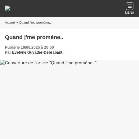
MENU
Accueil
» Quand j'me promène..
Quand j'me promène..
Publié le 19/06/2025 à 20:50
Par
Evelyne Guyader-Debrabant