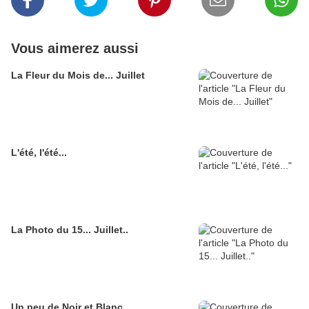
Vous aimerez aussi
La Fleur du Mois de... Juillet
L'été, l'été...
La Photo du 15... Juillet..
Un peu de Noir et Blanc..