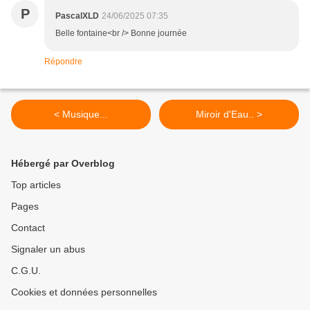
P
PascalXLD
24/06/2025 07:35
Belle fontaine<br /> Bonne journée
Répondre
< Musique...
Miroir d'Eau.. >
Hébergé par Overblog
Top articles
Pages
Contact
Signaler un abus
C.G.U.
Cookies et données personnelles