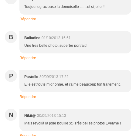
Toujours gracieuse la demoiselle ........et si jolie !!
Répondre
B
Balladine
01/10/2013 15:51
Une très belle photo, superbe portrait!
Répondre
P
Pastelle
30/09/2013 17:22
Elle est toute mignonne, et j'aime beaucoup ton traitement.
Répondre
N
Nikit@
30/09/2013 15:13
Mais revoilà la jolie bouille ;o) Très belles photos Evelyne !
Répondre