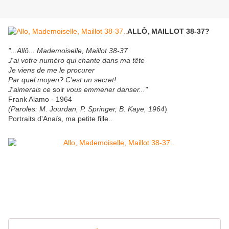
ALLÔ, MAILLOT 38-37?
"...Allô... Mademoiselle, Maillot 38-37
J'ai votre numéro qui chante dans ma tête
Je viens de me le procurer
Par quel moyen? C'est un secret!
J'aimerais ce
soir
vous emmener danser..."
Frank Alamo - 1964
(Paroles: M. Jourdan, P. Springer, B. Kaye, 1964
)
Portraits d'Anaïs, ma petite fille..