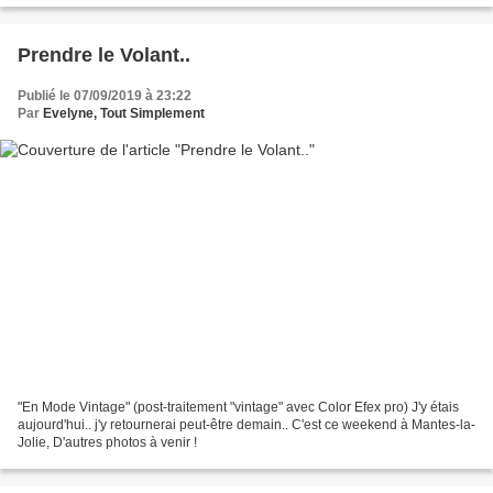
Prendre le Volant..
Publié le 07/09/2019 à 23:22
Par
Evelyne, Tout Simplement
"En Mode Vintage" (post-traitement "vintage" avec Color Efex pro) J'y étais
aujourd'hui.. j'y retournerai peut-être demain.. C'est ce weekend à Mantes-la-
Jolie, D'autres photos à venir !