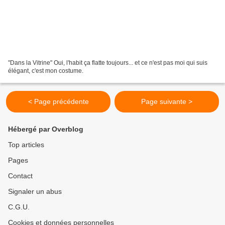
"Dans la Vitrine" Oui, l'habit ça flatte toujours... et ce n'est pas moi qui suis
élégant, c'est mon costume.
< Page précédente
Page suivante >
Hébergé par Overblog
Top articles
Pages
Contact
Signaler un abus
C.G.U.
Cookies et données personnelles