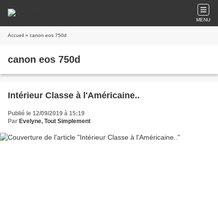
MENU
Accueil
» canon eos 750d
canon eos 750d
Intérieur Classe à l'Américaine..
Publié le 12/09/2019 à 15:19
Par
Evelyne, Tout Simplement