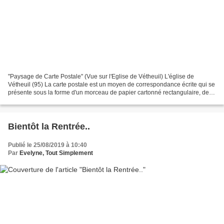
"Paysage de Carte Postale" (Vue sur l'Eglise de Vétheuil) L'église de
Vétheuil (95) La carte postale est un moyen de correspondance écrite qui se
présente sous la forme d'un morceau de papier cartonné rectangulaire, de
dimensions variables (le format...
Bientôt la Rentrée..
Publié le 25/08/2019 à 10:40
Par
Evelyne, Tout Simplement