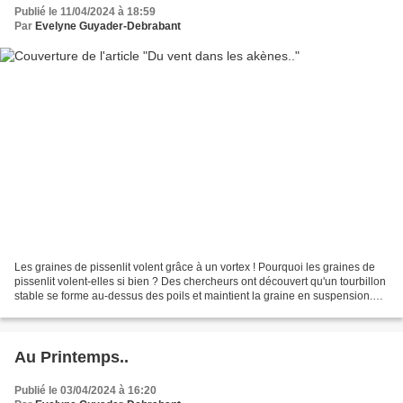
Publié le 11/04/2024 à 18:59
Par
Evelyne Guyader-Debrabant
Les graines de pissenlit volent grâce à un vortex ! Pourquoi les graines de
pissenlit volent-elles si bien ? Des chercheurs ont découvert qu'un tourbillon
stable se forme au-dessus des poils et maintient la graine en suspension.
Quel est le rôle de ce...
Au Printemps..
Publié le 03/04/2024 à 16:20