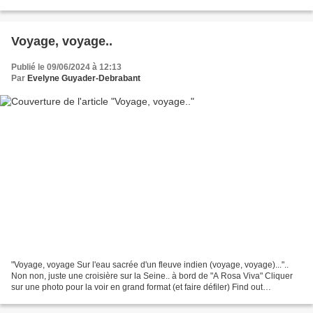
une photo par semaine, partagée...
Voyage, voyage..
Publié le 09/06/2024 à 12:13
Par
Evelyne Guyader-Debrabant
"Voyage, voyage Sur l'eau sacrée d'un fleuve indien (voyage, voyage)..."..
Non non, juste une croisière sur la Seine.. à bord de "A Rosa Viva" Cliquer
sur une photo pour la voir en grand format (et faire défiler) Find out
everything about our cruise ship...