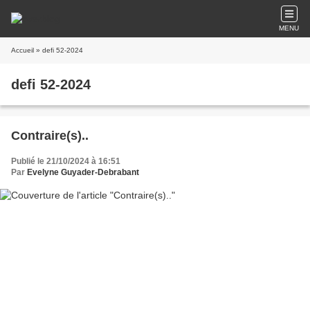
MENU
Accueil
» defi 52-2024
defi 52-2024
Contraire(s)..
Publié le 21/10/2024 à 16:51
Par
Evelyne Guyader-Debrabant