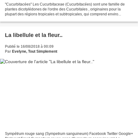
"Cucurbitacées" Les Cucurbitaceae (Cucurbitacées) sont une famille de
plantes dicotylédones de l'ordre des Cucurbitales , originaires pour la
plupart des régions tropicales et subtropicales, qui comprend enviro...
La libellule et la fleur..
Publié le 16/08/2018 à 00:09
Par
Evelyne, Tout Simplement
Sympétrum rouge sang (Sympetrum sanguineum) Facebook Twitter Google+