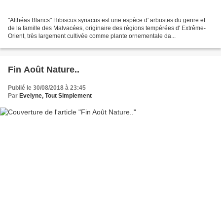
"Althéas Blancs" Hibiscus syriacus est une espèce d' arbustes du genre et
de la famille des Malvacées, originaire des régions tempérées d' Extrême-
Orient, très largement cultivée comme plante ornementale da...
Fin Août Nature..
Publié le 30/08/2018 à 23:45
Par
Evelyne, Tout Simplement