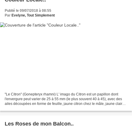
Publié le 09/07/2018 à 08:55
Par
Evelyne, Tout Simplement
"Le Citron" (Gonepteryx rhamni) L' imago du Citron est un papillon dont
l'envergure peut varier de 25 à 55 mm (le plus souvent 40 à 45), avec des
ailes découpées en forme de feuille, jaune citron chez le mâle, jaune clair
ti...
Les Roses de mon Balcon..