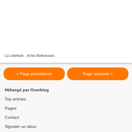
La Libellule .. et les Butineuses
< Page précédente
Page suivante >
Hébergé par Overblog
Top articles
Pages
Contact
Signaler un abus