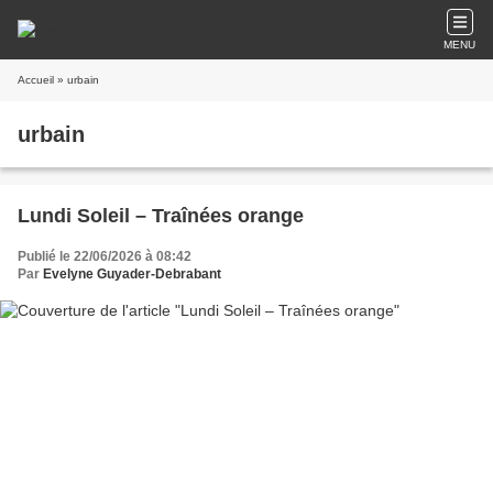
MENU
Accueil
» urbain
urbain
Lundi Soleil – Traînées orange
Publié le 22/06/2026 à 08:42
Par
Evelyne Guyader-Debrabant