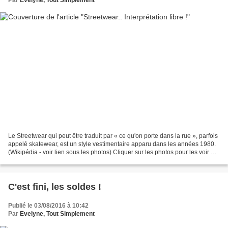
Le Streetwear qui peut être traduit par « ce qu'on porte dans la rue », parfois
appelé skatewear, est un style vestimentaire apparu dans les années 1980.
(Wikipédia - voir lien sous les photos) Cliquer sur les photos pour les voir en
grand format et les...
C'est fini, les soldes !
Publié le 03/08/2016 à 10:42
Par
Evelyne, Tout Simplement