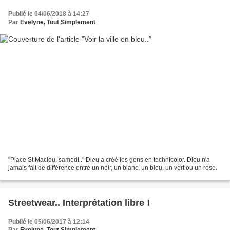
Publié le 04/06/2018 à 14:27
Par
Evelyne, Tout Simplement
"Place St Maclou, samedi.." Dieu a créé les gens en technicolor. Dieu n'a
jamais fait de différence entre un noir, un blanc, un bleu, un vert ou un rose.
Streetwear.. Interprétation libre !
Publié le 05/06/2017 à 12:14
Par
Evelyne, Tout Simplement