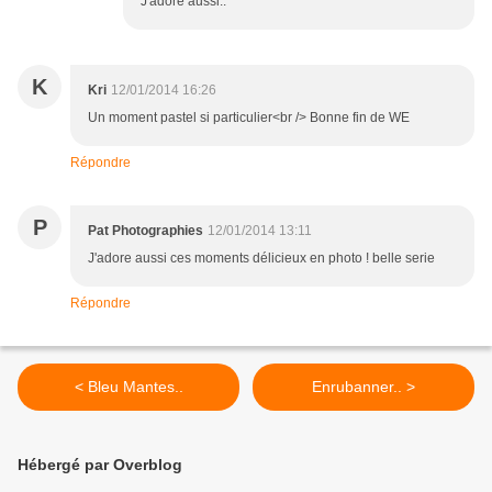
J'adore aussi..
K
Kri
12/01/2014 16:26
Un moment pastel si particulier<br /> Bonne fin de WE
Répondre
P
Pat Photographies
12/01/2014 13:11
J'adore aussi ces moments délicieux en photo ! belle serie
Répondre
< Bleu Mantes..
Enrubanner.. >
Hébergé par Overblog