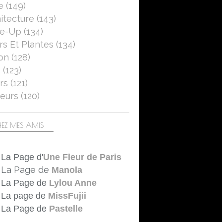
e
(149)
itecture
(143)
se-Up
(134)
rs Et Plantes
(134)
on
(128)
5
(123)
rs
(121)
eurs
(120)
EZ MES AMIS
La Page d'
Une Fleur de Paris
La Page de
Manola
La Page de
Lylou Anne
La page de
MissFujii
La Page de
Pastelle