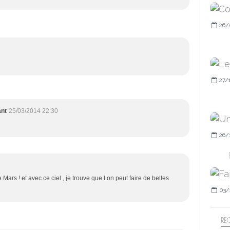
26/
27/
ant
25/03/2014 22:30
26/
Mars ! et avec ce ciel , je trouve que l on peut faire de belles
03/
RE