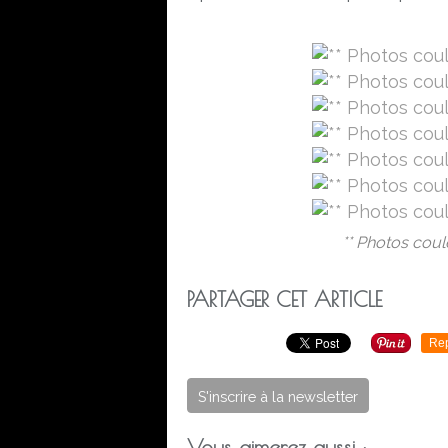
** Photos coule
PARTAGER CET ARTICLE
Re
S'inscrire à la newsletter
Vous aimerez aussi :