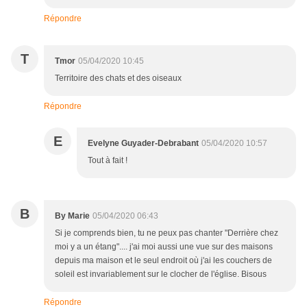
Répondre
T
Tmor
05/04/2020 10:45
Territoire des chats et des oiseaux
Répondre
E
Evelyne Guyader-Debrabant
05/04/2020 10:57
Tout à fait !
B
By Marie
05/04/2020 06:43
Si je comprends bien, tu ne peux pas chanter "Derrière chez
moi y a un étang".... j'ai moi aussi une vue sur des maisons
depuis ma maison et le seul endroit où j'ai les couchers de
soleil est invariablement sur le clocher de l'église. Bisous
Répondre