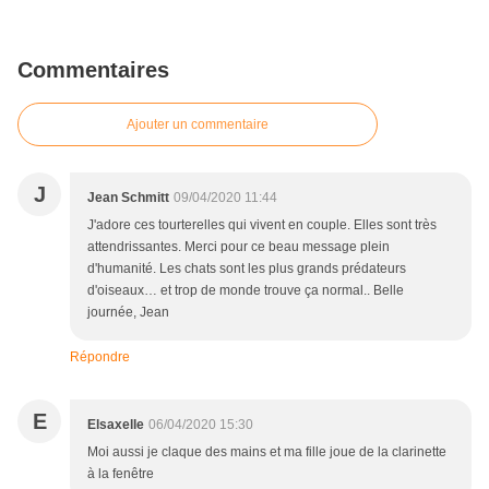
Commentaires
Ajouter un commentaire
J
Jean Schmitt
09/04/2020 11:44
J'adore ces tourterelles qui vivent en couple. Elles sont très
attendrissantes. Merci pour ce beau message plein
d'humanité. Les chats sont les plus grands prédateurs
d'oiseaux… et trop de monde trouve ça normal.. Belle
journée, Jean
Répondre
E
Elsaxelle
06/04/2020 15:30
Moi aussi je claque des mains et ma fille joue de la clarinette
à la fenêtre