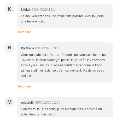
K
kliklak
05/04/2020 14:14
Le mouvement dans une immensité paisible, c'est toujours
une belle émotion.
Répondre
B
By Marie
05/04/2020 13:40
Ceux qui habitent près des aéroports peuvent souffler un peu.
J'ai connu le bruit quand j'ai passé 15 jours à Orly chez des
amis il y a au moins 50 ans et pourtant à l'époque le trafic
aérien était moins dense qu'en ce moment.. Reste un beau
ciel d'or
Répondre
M
missfujii.
05/04/2020 12:54
Comme toi tous les soirs, je ne manque pas le couché du
soleil depuis mon balcon