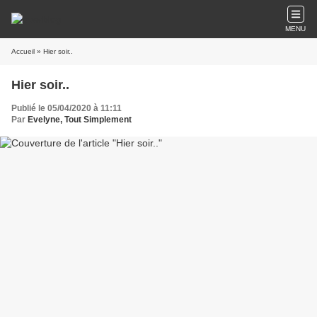
MENU
Accueil
» Hier soir..
Hier soir..
Publié le 05/04/2020 à 11:11
Par
Evelyne, Tout Simplement