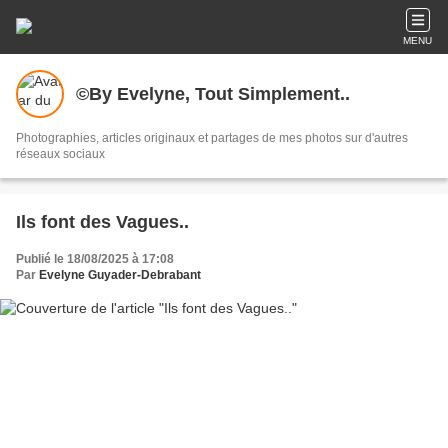
MENU
©By Evelyne, Tout Simplement..
Photographies, articles originaux et partages de mes photos sur d'autres
réseaux sociaux
Ils font des Vagues..
Publié le 18/08/2025 à 17:08
Par
Evelyne Guyader-Debrabant