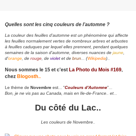
Quelles sont les cinq couleurs de l’automne ?
La couleur des feuilles d'automne est un phénomène qui affecte
les feuilles normalement vertes de nombreux arbres et arbustes
à feuilles caduques par lequel elles prennent, pendant quelques
semaines de la saison d'automne, diverses nuances de
jaune
,
d'
orange
, de
rouge
, de
violet
et de
brun
... (
Wikipedia
)..
Nous sommes le 15 et c'est
La Photo du Mois #169
,
chez
Blogosth..
Le thème de
Novembre
est... "
Couleurs d'Automne
"...
Bon, je ne vis pas au Canada, mais en Ile-de-France.. et...
Du côté du Lac..
Les couleurs de Novembre..