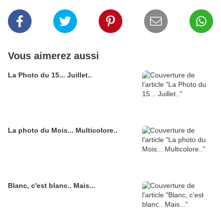
Vous aimerez aussi
La Photo du 15... Juillet..
La photo du Mois... Multicolore..
Blanc, c'est blanc.. Mais...