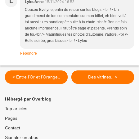
L
LylouAnne
15/11/2024 16:53
Coucou Evelyne, enfin de retour sur les blogs. <br /> Un
grand merci de ton commentaire sur mon billet, eh bien voilà
toi aussi tu es handicapée suite à ta chute. <br /> Bon ne fais
aucune imprudence, il faut être sage et patiente. Prends soin
de toi.<br /> Magnifiques tes photos d'automne, j'adore. <br />
Belle soirée, gros bisous.<br /> Lylou
Répondre
< Entre l'Or et l'Orange..
Des vitrines.. >
Hébergé par Overblog
Top articles
Pages
Contact
Signaler un abus