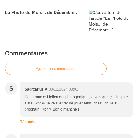
La Photo du Mois... de Décembre..
Commentaires
Ajouter un commentaire
S
Sagittarius A
08/12/2024 08:01
L’automne est tellement photogénique, je vois que ça t’inspire
aussi !<br /> Je vais tenter de jouer aussi chez Oth, le 15
prochain...<br /> Bon dimanche !
Répondre