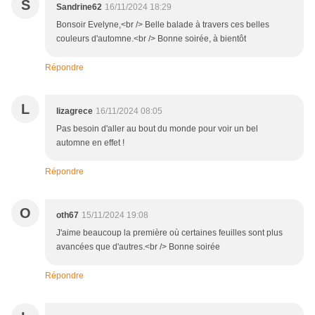
S
Sandrine62
16/11/2024 18:29
Bonsoir Evelyne,<br /> Belle balade à travers ces belles
couleurs d'automne.<br /> Bonne soirée, à bientôt
Répondre
L
lizagrece
16/11/2024 08:05
Pas besoin d'aller au bout du monde pour voir un bel
automne en effet !
Répondre
O
oth67
15/11/2024 19:08
J'aime beaucoup la première où certaines feuilles sont plus
avancées que d'autres.<br /> Bonne soirée
Répondre