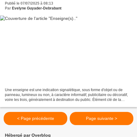
Publié le 07/07/2025 à 08:13
Par
Evelyne Guyader-Debrabant
Une enseigne est une indication signalétique, sous forme d'objet ou de
panneau, lumineux ou non, à caractère informatif, publicitaire ou décoratif,
voire les trois, généralement à destination du public. Élément clé de la
devanture, l'enseigne porte par...
< Page précédente
Page suivante >
Hébergé par Overblog