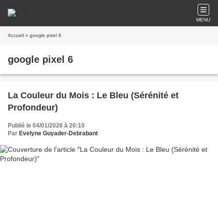
MENU
Accueil
» google pixel 6
google pixel 6
La Couleur du Mois : Le Bleu (Sérénité et
Profondeur)
Publié le 04/01/2026 à 20:10
Par
Evelyne Guyader-Debrabant