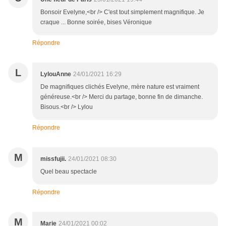
Bonsoir Evelyne,<br /> C'est tout simplement magnifique. Je
craque ... Bonne soirée, bises Véronique
Répondre
L
LylouAnne
24/01/2021 16:29
De magnifiques clichés Evelyne, mère nature est vraiment
généreuse.<br /> Merci du partage, bonne fin de dimanche.
Bisous.<br /> Lylou
Répondre
M
missfujii.
24/01/2021 08:30
Quel beau spectacle
Répondre
M
Marie
24/01/2021 00:02