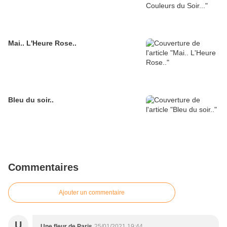
Mai.. L'Heure Rose..
Bleu du soir..
Commentaires
Ajouter un commentaire
U
Une fleur de Paris
25/01/2021 19:44