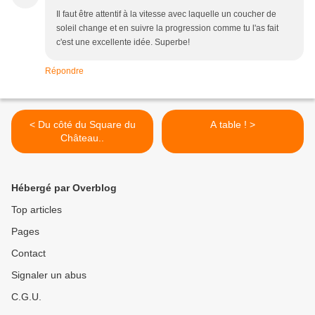
Il faut être attentif à la vitesse avec laquelle un coucher de
soleil change et en suivre la progression comme tu l'as fait
c'est une excellente idée. Superbe!
Répondre
< Du côté du Square du
A table ! >
Château..
Hébergé par Overblog
Top articles
Pages
Contact
Signaler un abus
C.G.U.