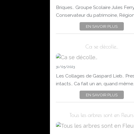
Briques.. Groupe Scolaire Jules Ferry
Conservateur du patrimoine, Région.
EN SAVOIR PLUS
Ca se décolle..
31/05/2023
Les Collages de Gaspard Lieb.. Pr
intacts.. Ca fait un an, quand même..
EN SAVOIR PLUS
Tous les arbres sont en Fleurs