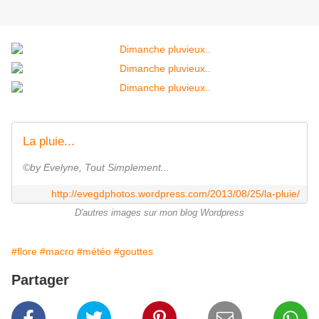
La pluie...
©by Evelyne, Tout Simplement...
http://evegdphotos.wordpress.com/2013/08/25/la-pluie/
D'autres images sur mon blog Wordpress
#flore
#macro
#météo
#gouttes
Partager