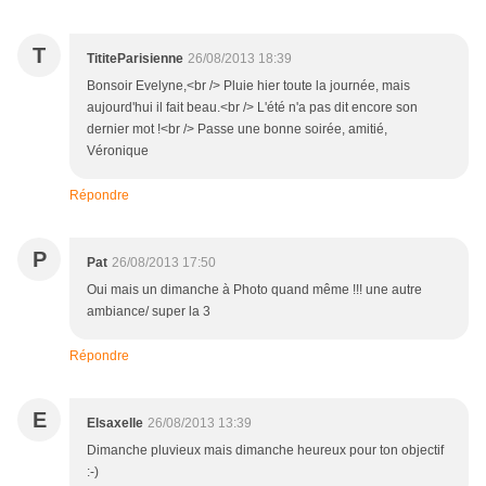
T
TititeParisienne
26/08/2013 18:39
Bonsoir Evelyne,<br /> Pluie hier toute la journée, mais
aujourd'hui il fait beau.<br /> L'été n'a pas dit encore son
dernier mot !<br /> Passe une bonne soirée, amitié,
Véronique
Répondre
P
Pat
26/08/2013 17:50
Oui mais un dimanche à Photo quand même !!! une autre
ambiance/ super la 3
Répondre
E
Elsaxelle
26/08/2013 13:39
Dimanche pluvieux mais dimanche heureux pour ton objectif
:-)